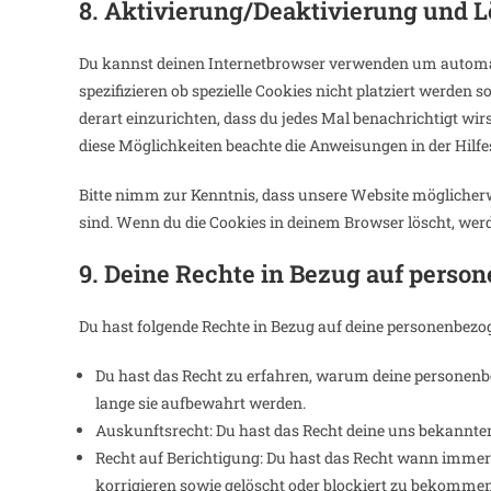
8. Aktivierung/Deaktivierung und 
Du kannst deinen Internetbrowser verwenden um automa
spezifizieren ob spezielle Cookies nicht platziert werden 
derart einzurichten, dass du jedes Mal benachrichtigt wir
diese Möglichkeiten beachte die Anweisungen in der Hilfe
Bitte nimm zur Kenntnis, dass unsere Website möglicherwe
sind. Wenn du die Cookies in deinem Browser löscht, werd
9. Deine Rechte in Bezug auf perso
Du hast folgende Rechte in Bezug auf deine personenbezo
Du hast das Recht zu erfahren, warum deine personenb
lange sie aufbewahrt werden.
Auskunftsrecht: Du hast das Recht deine uns bekannte
Recht auf Berichtigung: Du hast das Recht wann immer
korrigieren sowie gelöscht oder blockiert zu bekommen