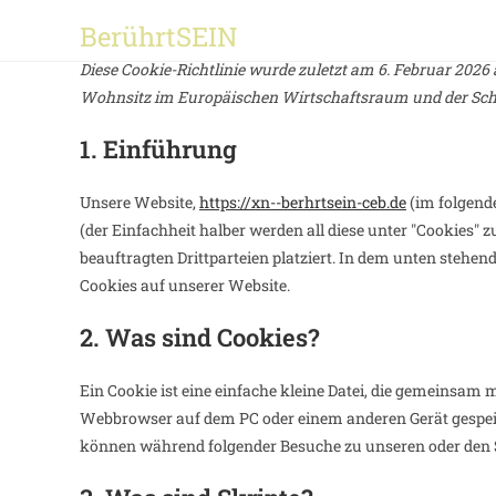
Zum
BerührtSEIN
Inhalt
springen
Diese Cookie-Richtlinie wurde zuletzt am 6. Februar 2026
Wohnsitz im Europäischen Wirtschaftsraum und der Sch
1. Einführung
Unsere Website,
https://xn--berhrtsein-ceb.de
(im folgend
(der Einfachheit halber werden all diese unter "Cookie
beauftragten Drittparteien platziert. In dem unten steh
Cookies auf unserer Website.
2. Was sind Cookies?
Ein Cookie ist eine einfache kleine Datei, die gemeinsam 
Webbrowser auf dem PC oder einem anderen Gerät gespei
können während folgender Besuche zu unseren oder den Se