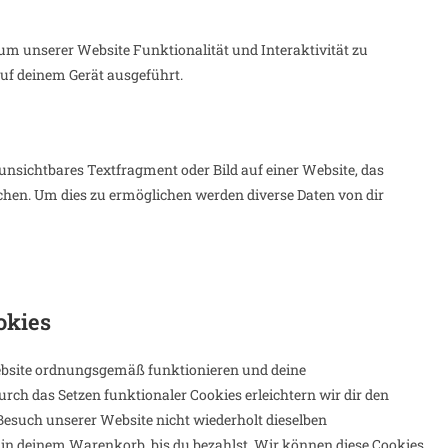
 um unserer Website Funktionalität und Interaktivität zu
auf deinem Gerät ausgeführt.
 unsichtbares Textfragment oder Bild auf einer Website, das
chen. Um dies zu ermöglichen werden diverse Daten von dir
okies
 Website ordnungsgemäß funktionieren und deine
rch das Setzen funktionaler Cookies erleichtern wir dir den
esuch unserer Website nicht wiederholt dieselben
e in deinem Warenkorb, bis du bezahlst. Wir können diese Cookies