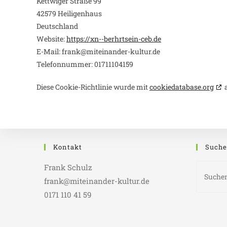
Kettwiger Straße 99
42579 Heiligenhaus
Deutschland
Website:
https://xn--berhrtsein-ceb.de
E-Mail:
frank@
miteinander-kultur.de
Telefonnummer: 01711104159
Diese Cookie-Richtlinie wurde mit
cookiedatabase.org
a
Kontakt
Suche
Frank Schulz
frank@miteinander-kultur.de
0171 110 41 59