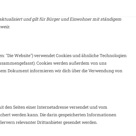
BERÜHRTSEIN
VERANSTALTUNGE
 aktualisiert und gilt für Bürger und Einwohner mit ständigem
weiz.
en: "Die Website") verwendet Cookies und ähnliche Technologien
s" zusammengefasst). Cookies werden außerdem von uns
endem Dokument informieren wir dich über die Verwendung von
mit den Seiten einer Internetadresse versendet und vom
chert werden kann. Die darin gespeicherten Informationen
rvern relevanter Drittanbieter gesendet werden.