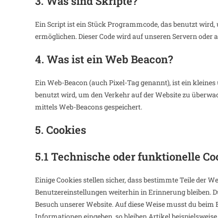
3. Was sind Skripte?
Ein Script ist ein Stück Programmcode, das benutzt wird,
ermöglichen. Dieser Code wird auf unseren Servern oder 
4. Was ist ein Web Beacon?
Ein Web-Beacon (auch Pixel-Tag genannt), ist ein kleines
benutzt wird, um den Verkehr auf der Website zu überwa
mittels Web-Beacons gespeichert.
5. Cookies
5.1 Technische oder funktionelle Co
Einige Cookies stellen sicher, dass bestimmte Teile der
Benutzereinstellungen weiterhin in Erinnerung bleiben. Du
Besuch unserer Website. Auf diese Weise musst du beim B
Informationen eingeben, so bleiben Artikel beispielsweis