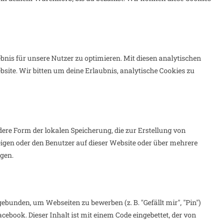
nis für unsere Nutzer zu optimieren. Mit diesen analytischen
bsite. Wir bitten um deine Erlaubnis, analytische Cookies zu
ere Form der lokalen Speicherung, die zur Erstellung von
gen oder den Benutzer auf dieser Website oder über mehrere
gen.
bunden, um Webseiten zu bewerben (z. B. "Gefällt mir", "Pin")
acebook. Dieser Inhalt ist mit einem Code eingebettet, der von