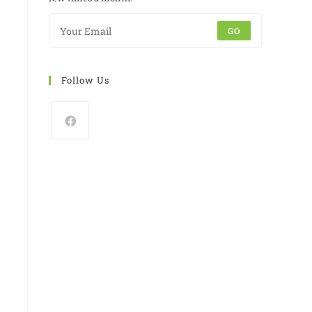
GO
Follow Us