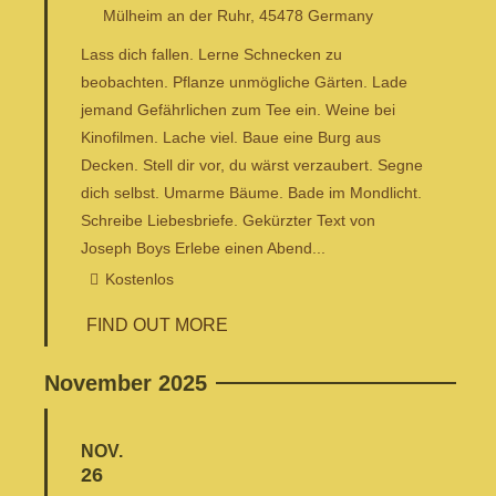
Mülheim an der Ruhr
,
45478
Germany
Lass dich fallen. Lerne Schnecken zu
beobachten. Pflanze unmögliche Gärten. Lade
jemand Gefährlichen zum Tee ein. Weine bei
Kinofilmen. Lache viel. Baue eine Burg aus
Decken. Stell dir vor, du wärst verzaubert. Segne
dich selbst. Umarme Bäume. Bade im Mondlicht.
Schreibe Liebesbriefe. Gekürzter Text von
Joseph Boys Erlebe einen Abend...
Kostenlos
FIND OUT MORE
November 2025
NOV.
26