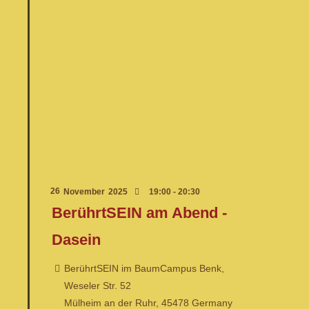
26
November
2025
19:00 - 20:30
BerührtSEIN am Abend -
Dasein
BerührtSEIN im BaumCampus Benk,
Weseler Str. 52
Mülheim an der Ruhr
,
45478
Germany