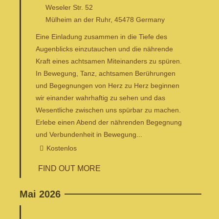
Weseler Str. 52
Mülheim an der Ruhr
,
45478
Germany
Eine Einladung zusammen in die Tiefe des
Augenblicks einzutauchen und die nährende
Kraft eines achtsamen Miteinanders zu spüren.
In Bewegung, Tanz, achtsamen Berührungen
und Begegnungen von Herz zu Herz beginnen
wir einander wahrhaftig zu sehen und das
Wesentliche zwischen uns spürbar zu machen.
Erlebe einen Abend der nährenden Begegnung
und Verbundenheit in Bewegung...
Kostenlos
FIND OUT MORE
Mai 2026