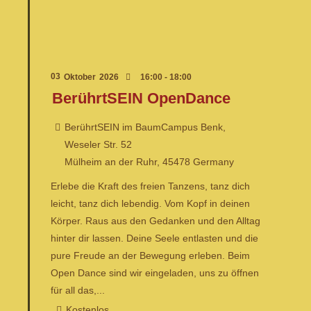
03
Oktober
2026
16:00 - 18:00
BerührtSEIN OpenDance
BerührtSEIN im BaumCampus Benk,
Weseler Str. 52
Mülheim an der Ruhr
,
45478
Germany
Erlebe die Kraft des freien Tanzens, tanz dich
leicht, tanz dich lebendig. Vom Kopf in deinen
Körper. Raus aus den Gedanken und den Alltag
hinter dir lassen. Deine Seele entlasten und die
pure Freude an der Bewegung erleben. Beim
Open Dance sind wir eingeladen, uns zu öffnen
für all das,...
Kostenlos