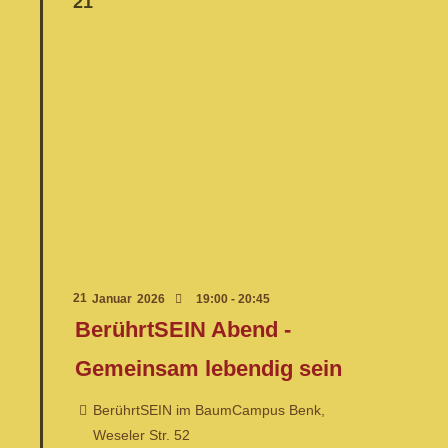
21
21
Januar
2026
19:00 - 20:45
BerührtSEIN Abend -
Gemeinsam lebendig sein
BerührtSEIN im BaumCampus Benk,
Weseler Str. 52