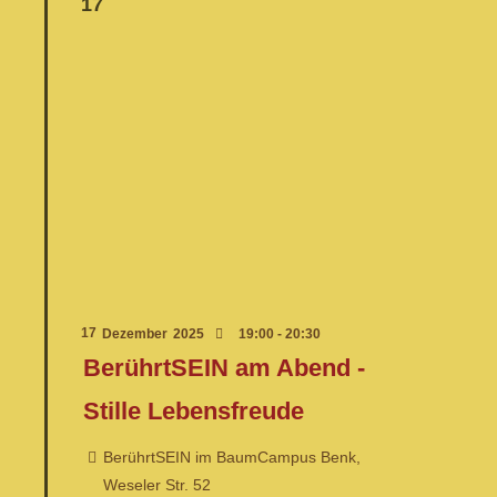
17
17
Dezember
2025
19:00 - 20:30
BerührtSEIN am Abend -
Stille Lebensfreude
BerührtSEIN im BaumCampus Benk,
Weseler Str. 52