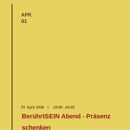
APR.
01
01
April
2026
19:00 - 20:45
BerührtSEIN Abend - Präsenz
schenken