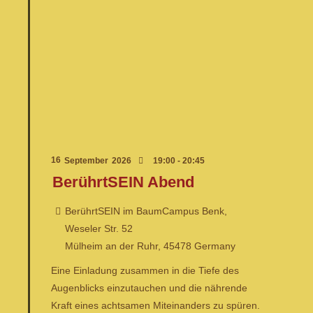
16
September
2026
19:00 - 20:45
BerührtSEIN Abend
BerührtSEIN im BaumCampus Benk,
Weseler Str. 52
Mülheim an der Ruhr
,
45478
Germany
Eine Einladung zusammen in die Tiefe des
Augenblicks einzutauchen und die nährende
Kraft eines achtsamen Miteinanders zu spüren.