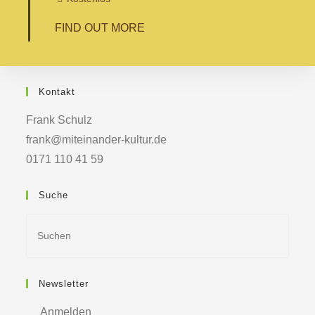
FIND OUT MORE
Kontakt
Frank Schulz
frank@miteinander-kultur.de
0171 110 41 59
Suche
Newsletter
Anmelden