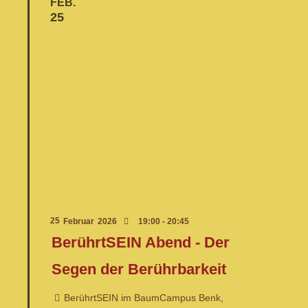
FEB.
25
25
Februar
2026
19:00 - 20:45
BerührtSEIN Abend - Der
Segen der Berührbarkeit
BerührtSEIN im BaumCampus Benk,