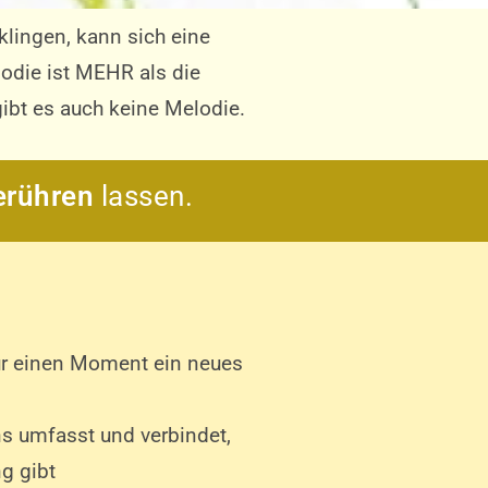
ingen, kann sich eine
lodie ist MEHR als die
ibt es auch keine Melodie.
erühren
lassen.
ür einen Moment ein neues
ns umfasst und verbindet,
ng gibt