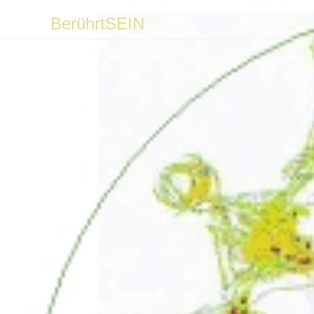
BerührtSEIN