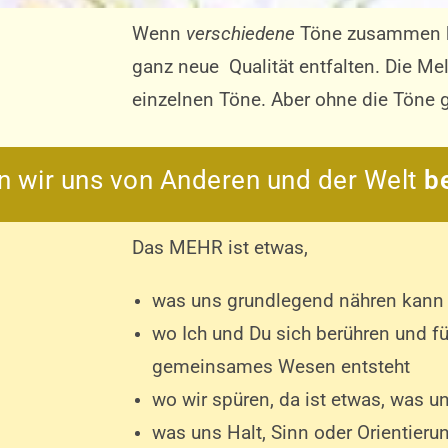
Wenn
verschiedene
Töne zusammen kl
ganz neue Qualität entfalten. Die Me
einzelnen Töne. Aber ohne die Töne g
 wir uns von Anderen und der Welt
b
Das MEHR ist etwas,
was uns grundlegend nähren kann
wo Ich und Du sich berühren und f
gemeinsames Wesen entsteht
wo wir spüren, da ist etwas, was u
was uns Halt, Sinn oder Orientieru