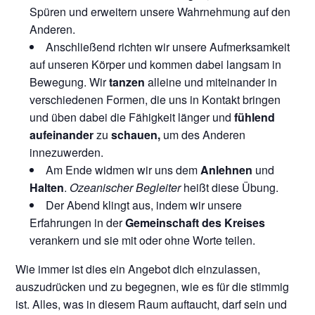
Spüren und erweitern unsere Wahrnehmung auf den
Anderen.
Anschließend richten wir unsere Aufmerksamkeit
auf unseren Körper und kommen dabei langsam in
Bewegung. Wir
tanzen
alleine und miteinander in
verschiedenen Formen, die uns in Kontakt bringen
und üben dabei die Fähigkeit länger und
fühlend
aufeinander
zu
schauen,
um des Anderen
innezuwerden.
Am Ende widmen wir uns dem
Anlehnen
und
Halten
.
Ozeanischer Begleiter
heißt diese Übung.
Der Abend klingt aus, indem wir unsere
Erfahrungen in der
Gemeinschaft des Kreises
verankern und sie mit oder ohne Worte teilen.
Wie immer ist dies ein Angebot dich einzulassen,
auszudrücken und zu begegnen, wie es für die stimmig
ist. Alles, was in diesem Raum auftaucht, darf sein und