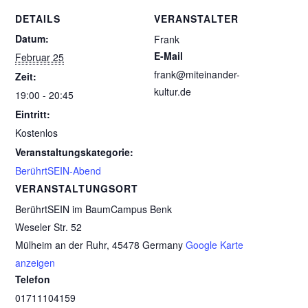
DETAILS
VERANSTALTER
Datum:
Frank
E-Mail
Februar 25
frank@miteinander-
Zeit:
kultur.de
19:00 - 20:45
Eintritt:
Kostenlos
Veranstaltungskategorie:
BerührtSEIN-Abend
VERANSTALTUNGSORT
BerührtSEIN im BaumCampus Benk
Weseler Str. 52
Mülheim an der Ruhr
,
45478
Germany
Google Karte
anzeigen
Telefon
01711104159