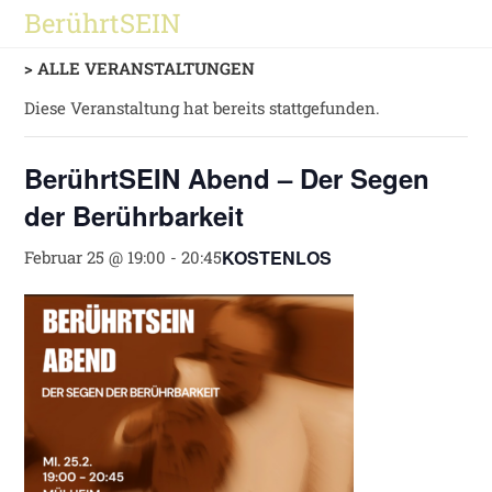
Zum
BerührtSEIN
MENÜ
Inhalt
springen
> ALLE VERANSTALTUNGEN
Diese Veranstaltung hat bereits stattgefunden.
BerührtSEIN Abend – Der Segen
der Berührbarkeit
KOSTENLOS
Februar 25 @ 19:00
-
20:45