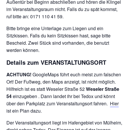
Außentür bei Beginn abschließen und hören die Klingel
im Veranstaltungsraum nicht. Falls du zu spät kommst,
ruf bitte an: 0171 110 41 59.
Bitte bringe eine Unterlage zum Liegen und ein
Sitzkissen. Falls du kein Sitzkissen hast, sage bitte
Bescheid. Zwei Stück sind vorhanden, die benutzt
werden können.
Details zum VERANSTALTUNGSORT
ACHTUNG!
GoogleMaps führt euch meist zum falschen
Ort! Der Fußweg, den Maps anzeigt, ist nicht möglich.
Hilfreich ist es statt Weseler Straße 52
Weseler Straße
54
einzugeben . Dann landet ihr bei Tedox und könnt
über den Parkplatz zum Veranstaltungsort fahren.
Hier
ist ein Plan dazu.
Der Veranstaltungsort liegt im Hafengebiet von Mülheim,
direkt neben Tedox. Der Eingang ist auf der langen