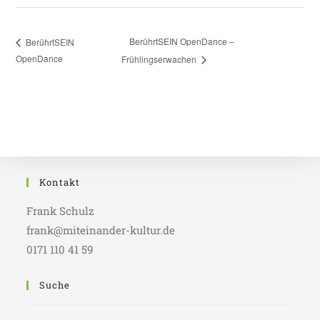
BerührtSEIN OpenDance –
BerührtSEIN
OpenDance
Frühlingserwachen
Kontakt
Frank Schulz
frank@miteinander-kultur.de
0171 110 41 59
Suche