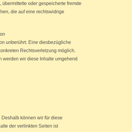
t, übermittelte oder gespeicherte fremde
en, die auf eine rechtswidrige
von
on unberührt. Eine diesbezügliche
 konkreten Rechtsverletzung möglich.
 werden wir diese Inhalte umgehend
n. Deshalb können wir für diese
te der verlinkten Seiten ist