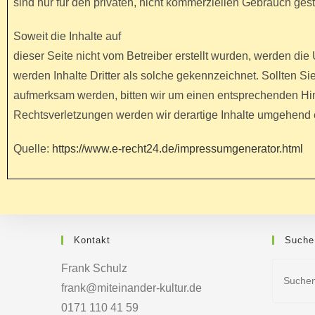
sind nur für den privaten, nicht kommerziellen Gebrauch gesta
Soweit die Inhalte auf
dieser Seite nicht vom Betreiber erstellt wurden, werden die
werden Inhalte Dritter als solche gekennzeichnet. Sollten Si
aufmerksam werden, bitten wir um einen entsprechenden H
Rechtsverletzungen werden wir derartige Inhalte umgehend 
Quelle:
https://www.e-recht24.de/impressumgenerator.html
Kontakt
Suche
Frank Schulz
frank@miteinander-kultur.de
0171 110 41 59