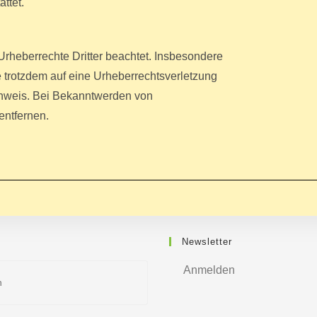
ttet.
 Urheberrechte Dritter beachtet. Insbesondere
e trotzdem auf eine Urheberrechtsverletzung
inweis. Bei Bekanntwerden von
entfernen.
Newsletter
Anmelden