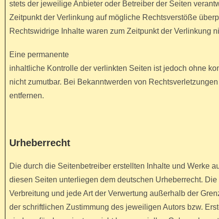
stets der jeweilige Anbieter oder Betreiber der Seiten verant
Zeitpunkt der Verlinkung auf mögliche Rechtsverstöße überpr
Rechtswidrige Inhalte waren zum Zeitpunkt der Verlinkung ni
Eine permanente
inhaltliche Kontrolle der verlinkten Seiten ist jedoch ohne 
nicht zumutbar. Bei Bekanntwerden von Rechtsverletzungen
entfernen.
Urheberrecht
Die durch die Seitenbetreiber erstellten Inhalte und Werke au
diesen Seiten unterliegen dem deutschen Urheberrecht. Die V
Verbreitung und jede Art der Verwertung außerhalb der Gre
der schriftlichen Zustimmung des jeweiligen Autors bzw. Ers