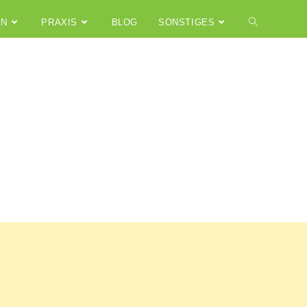
EN
PRAXIS
BLOG
SONSTIGES
m