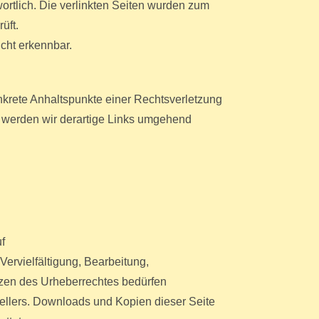
wortlich. Die verlinkten Seiten wurden zum
üft.
cht erkennbar.
konkrete Anhaltspunkte einer Rechtsverletzung
 werden wir derartige Links umgehend
f
ervielfältigung, Bearbeitung,
nzen des Urheberrechtes bedürfen
tellers. Downloads und Kopien dieser Seite